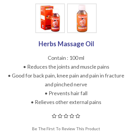
Herbs Massage Oil
Contain : 100 ml
• Reduces the joints and muscle pains
• Good for back pain, knee pain and pain in fracture
and pinched nerve
• Prevents hair fall
• Relieves other external pains
Be The First To Review This Product