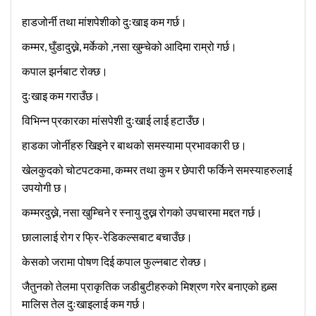
हाडजोर्नी तथा मांशपेशीको दुःखाइ कम गर्छ।
कम्मर, घुँडादुख्ने, मर्केको ,नसा खुम्चेको आदिमा राम्रो गर्छ।
कपाल झर्नबाट रोक्छ।
दुःखाइ कम गराउँछ।
विभिन्न प्रकारका मांसपेशी दुःखाई लाई हटाउँछ।
हाडका जोर्नीहरु खिइने र बाथको समस्यामा प्रभावकारी छ।
खेलकुदको चोटपटकमा, कम्मर तथा कुम र छेपारी फर्किने समस्याहरुलाई
उपयोगी छ।
कम्मरदुख्ने, नसा खुम्चिने र स्नायु दुख्न रोगको उपचारमा मद्दत गर्छ।
छालालाई रोग र फ्रि-रेडिकल्सबाट बचाउँछ।
केसको जरामा पोषण दिई कपाल फुल्नबाट रोक्छ।
जैतुनको तेलमा प्राकृतिक जडीबुटीहरुको मिश्रण गरेर बनाएको हब्र्स
मालिस तेल दुःखाइलाई कम गर्छ।