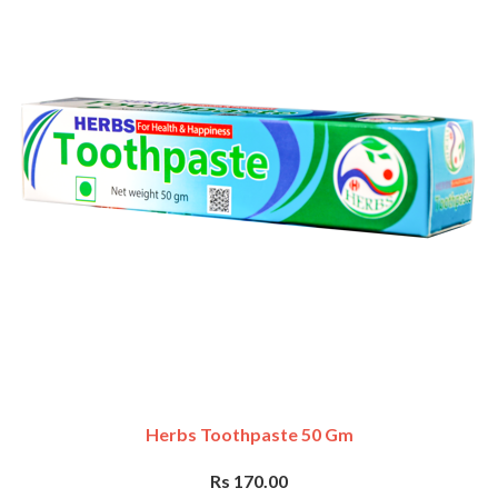
Herbs Toothpaste 50 Gm
Rs 170.00