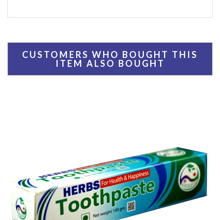
CUSTOMERS WHO BOUGHT THIS
ITEM ALSO BOUGHT